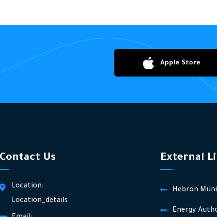
Apple Store
Contact Us
External L
Location:
Hebron Munic
Location_details
Energy Autho