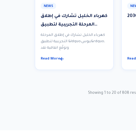
NEWS
NE
كهرباء الخليل تشارك في إطلاق
المرحلة التجريبية لتطبيق
“يبوس” وتوقّع اتفاقية تقديم
كهرباء الخليل تشارك في إطلاق المرحلة
الخدمات عبر التطبيق
التجريبية لتطبيق &ldquo;يبوس&rdquo;
وتوقّع اتفاقية تقد
Read More
Read
Showing
1
to
20
of
808
res