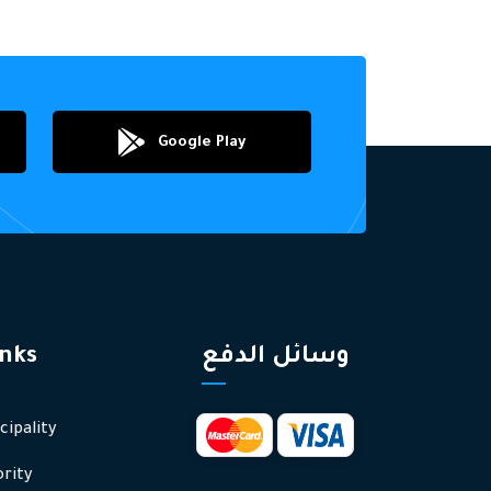
Google Play
وسائل الدفع
inks
ipality
rity