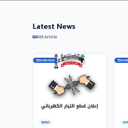
Latest News
808 Article
06/08/2026
03/08
NEWS
AN