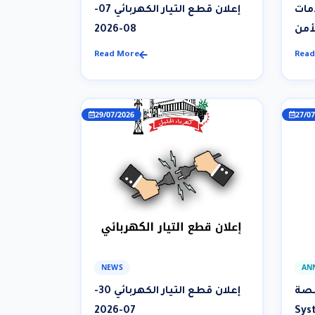
مات
إعلان قطع التيار الكهربائي 07-
لأمن
08-2026
Read More
Read
29/07/2026
27/07
NEWS
AN
SCADA
إعلان قطع التيار الكهربائي 30-
08/2 صادر عن
07-2026