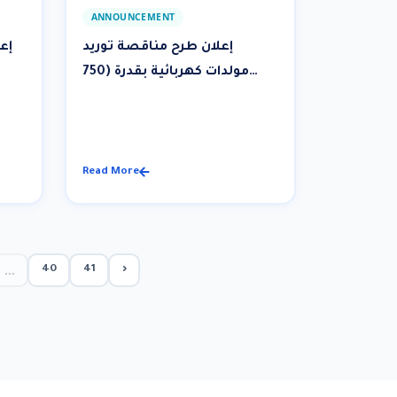
ANNOUNCEMENT
إعلان طرح مناقصة توريد
إع
مولدات كهربائية بقدرة (750
KVA) رقم 06/2026
Read More
...
40
41
›