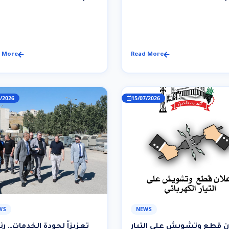
صادر عن كهرباء الخليل
كهرباء الخ
 More
Read More
/2026
15/07/2026
WS
NEWS
ن قطع وتشويش على التيار
تعزيزاً لجودة الخدمات… ر