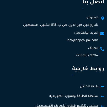
اتصل بنا
العنوان:
شارع عين خير الدين، ص.ب. 818 الخليل- فلسطين
البريد الإلكتروني:
info@hepco-pal.com
الهاتف:
+970 2 229818
روابط خارجية
بلدية الخليل
سلطة الطاقة والموارد الطبيعية
مجلس تنظيم قطاع الكهرباء الفلسطيني