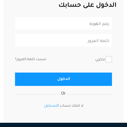
الدخول على حسابك
نسيت كلمة المرور؟
تذكرني
الدخول
Or
التسجيل
لا املك حساب