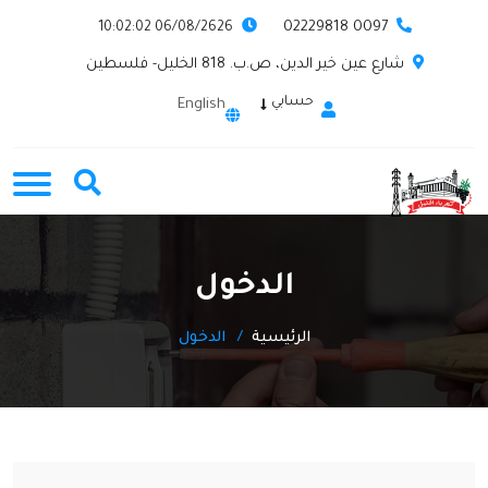
0097 02229818
06/08/2626 10:02:02
شارع عين خير الدين، ص.ب. 818 الخليل- فلسطين
حسابي
English
الدخول
الرئيسية
الدخول