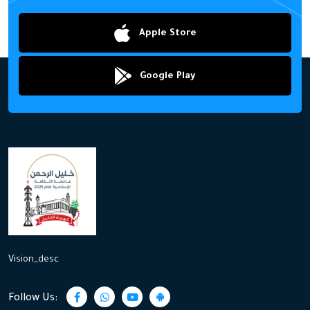
Apple Store
Google Play
Vision_desc
Follow Us: