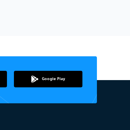
Google Play