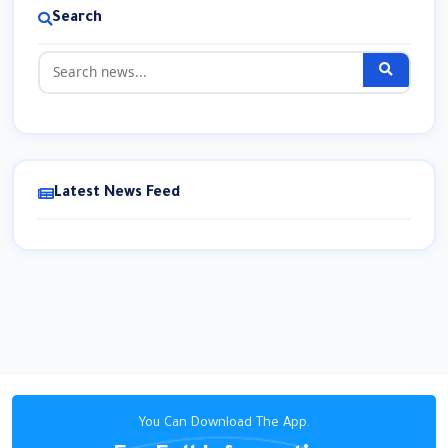
Search
Latest News Feed
You Can Download The App.