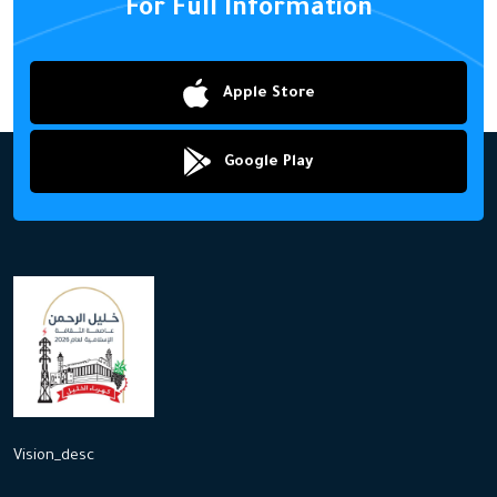
For Full Information
Apple Store
Google Play
Vision_desc