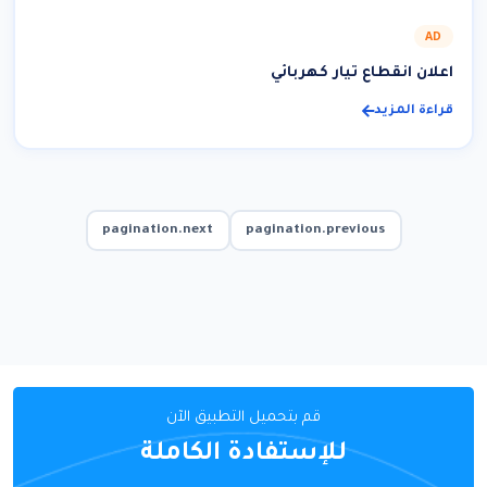
AD
اعلان انقطاع تيار كهربائي
قراءة المزيد
pagination.next
pagination.previous
قم بتحميل التطبيق الآن
للإستفادة الكاملة