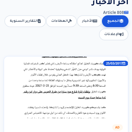
آخر الأخبار
808 Article
الجميع
الأخبار
العطاءات
التقارير السنوية
الإعلانات
25/03/2017
AD