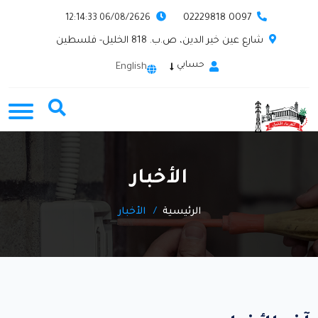
0097 02229818
06/08/2626 12:14:33
شارع عين خير الدين، ص.ب. 818 الخليل- فلسطين
حسابي
English
الأخبار
الرئيسية
الأخبار