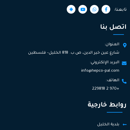
تابعنا:
اتصل بنا
العنوان:
شارع عين خير الدين، ص.ب. 818 الخليل- فلسطين
البريد الإلكتروني:
info@hepco-pal.com
الهاتف:
+970 2 229818
روابط خارجية
بلدية الخليل