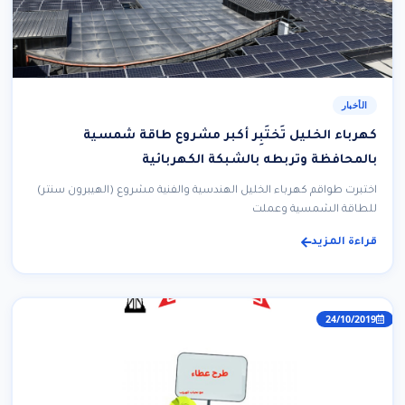
الأخبار
كهرباء الخليل تَختَبِر أكبر مشروع طاقة شمسية
بالمحافظة وتربطه بالشبكة الكهربائية
اختبرت طواقم كهرباء الخليل الهندسية والفنية مشروع (الهيبرون سنتر)
للطاقة الشمسية وعملت
قراءة المزيد
24/10/2019