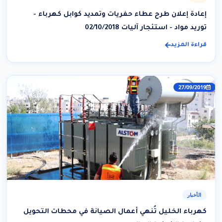
إعادة إعلان طرح عطاء حفريات وتمديد كوابل كهرباء -
توريد مواد - استئجار آليات 02/10/2018
قراءة المزيد
27/09/2019
الأخبار
كهرباء الخليل تُنهي أعمال الصيانة في محطات التحويل