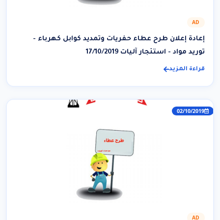
AD
إعادة إعلان طرح عطاء حفريات وتمديد كوابل كهرباء -
توريد مواد - استئجار آليات 17/10/2019
قراءة المزيد
02/10/2019
AD