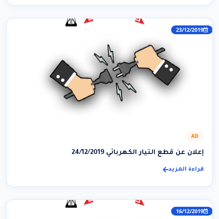
23/12/2019
AD
إعلان عن قطع التيار الكهربائي 24/12/2019
قراءة المزيد
16/12/2019