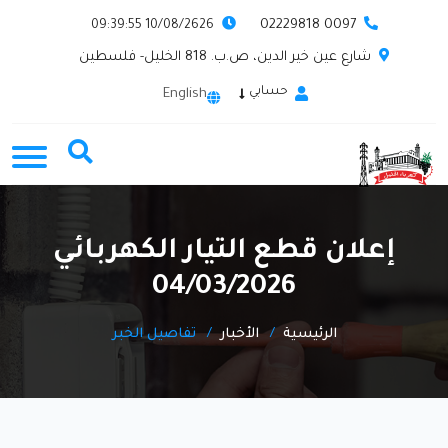
0097 02229818
10/08/2626 09:39:55
شارع عين خير الدين، ص.ب. 818 الخليل- فلسطين
حسابي
English
إعلان قطع التيار الكهربائي
04/03/2026
الرئيسية
الأخبار
تفاصيل الخبر