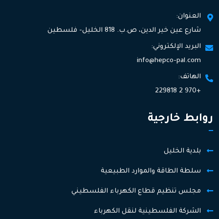
العنوان:
شارع عين خير الدين، ص.ب. 818 الخليل- فلسطين
البريد الإلكتروني:
info@hepco-pal.com
الهاتف:
+970 2 229818
روابط خارجية
بلدية الخليل
سلطة الطاقة والموارد الطبيعية
مجلس تنظيم قطاع الكهرباء الفلسطيني
الشركة الفلسطينية لنقل الكهرباء