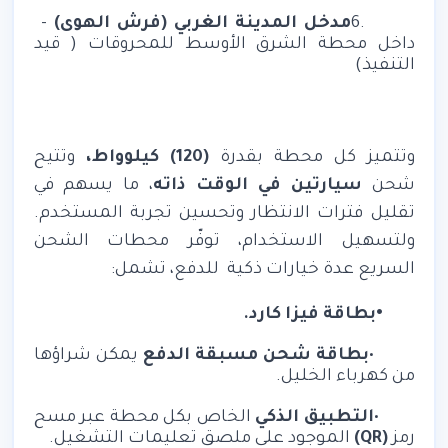
6.
مدخل المدينة الغربي (فرش الهوى)
–
داخل محطة الشرق الأوسط للمحروقات ( قيد
التنفيذ)
وتتميز كل محطة بقدرة
(120) كيلوواط،
وتتيح
شحن
سيارتين في الوقت ذاته
، ما يسهم في
تقليل فترات الانتظار وتحسين تجربة المستخدم.
ولتسهيل الاستخدام، توفّر محطات الشحن
السريع عدة خيارات ذكية
للدفع، تشمل
:
•
بطاقة فيزا كارد
.
•
بطاقة شحن مسبقة الدفع
يمكن شراؤها
من كهرباء الخليل
.
•
التطبيق الذكي
الخاص بكل محطة عبر مسح
رمز
(QR)
الموجود على ملصق تعليمات التشغيل
.