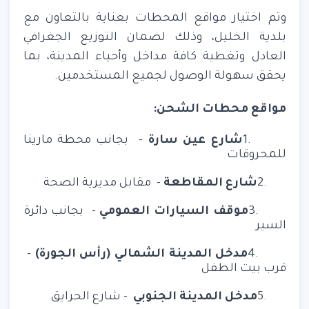
وتم اختيار مواقع المحطات بعناية بالتعاون مع
بلدية الخليل، وذلك لضمان التوزيع الجغرافي
العادل وتغطية كافة مداخل وأحياء المدينة، بما
يحقق سهولة الوصول لجميع المستخدمين
.
مواقع محطات الشحن
:
1.
شارع عين سارة
–
بجانب محطة مارينا
للمحروقات
2.
شارع المقاطعة
–
مقابل مديرية الصحة
3.
موقف السيارات العمومي
–
بجانب دائرة
السير
4.
مدخل المدينة الشمالي (رأس الجورة)
–
قرب بيت الطفل
5.
مدخل المدينة الجنوبي
– شارع الحرايق