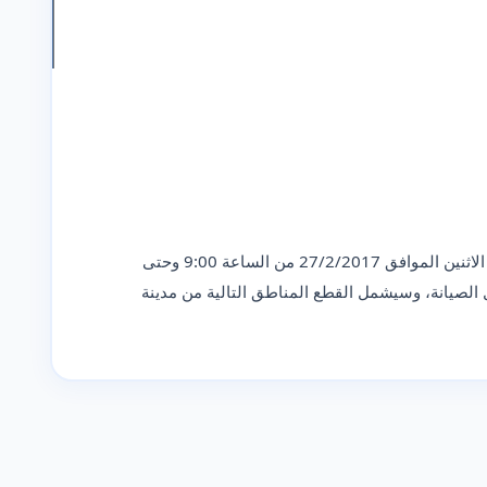
تعلن كهرباء الخليل عن قطع للتيار الكهربائي يوم الاثنين الموافق 27/2/2017 من الساعة 9:00 وحتى
 باعمال الصيانة، وسيشمل القطع المناطق التالية من مدينة