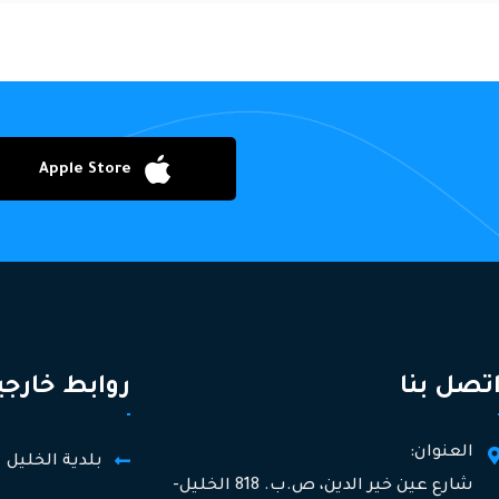
Apple Store
تصل بنا
روابط خارجي
العنوان:
بلدية الخليل
شارع عين خير الدين، ص.ب. 818 الخليل-