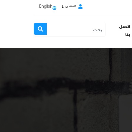
حسابي
English
اتصل
بنا