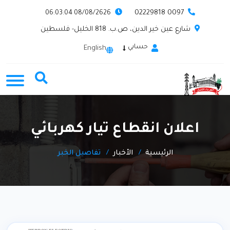
0097 02229818
08/08/2626 06:03:04
شارع عين خير الدين، ص.ب. 818 الخليل- فلسطين
حسابي
English
اعلان انقطاع تيار كهربائي
الرئيسية
الأخبار
تفاصيل الخبر