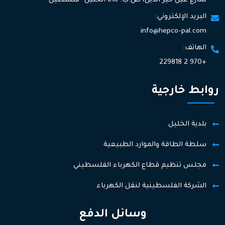
شارع عين خير الدين، ص.ب. 818 الخليل- فلسطين
البريد الإلكتروني:
info@hepco-pal.com
الهاتف:
+970 2 229818
روابط خارجية
بلدية الخليل
سلطة الطاقة والموارد الطبيعية
مجلس تنظيم قطاع الكهرباء الفلسطيني
الشركة الفلسطينية لنقل الكهرباء
وسائل الدفع