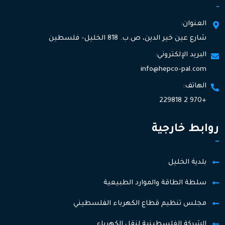
العنوان:
شارع عين خير الدين، ص.ب. 818 الخليل- فلسطين
البريد الإلكتروني:
info@hepco-pal.com
الهاتف:
+970 2 229818
روابط خارجية
بلدية الخليل
سلطة الطاقة والموارد الطبيعية
مجلس تنظيم قطاع الكهرباء الفلسطيني
الشركة الفلسطينية لنقل الكهرباء