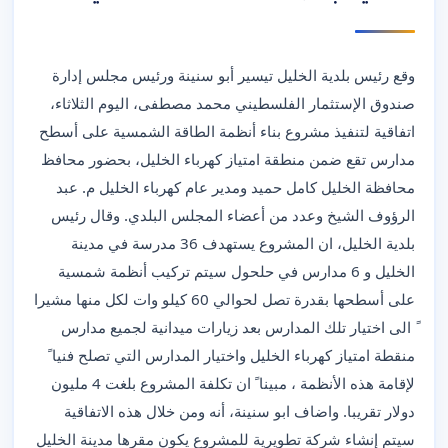
وقع رئيس بلدية الخليل تيسير أبو سنينة ورئيس مجلس إدارة
صندوق الإستثمار الفلسطيني محمد مصطفى، اليوم الثلاثاء،
اتفاقية لتنفيذ مشروع بناء أنظمة الطاقة الشمسية على أسطح
مدارس تقع ضمن منطقة امتياز كهرباء الخليل، بحضور محافظ
محافظة الخليل كامل حميد ومدير عام كهرباء الخليل م. عبد
الرؤوف الشيخ وعدد من أعضاء المجلس البلدي. وقال رئيس
بلدية الخليل، ان المشروع يستهدف 36 مدرسة في مدينة
الخليل و 6 مدارس في حلحول سيتم تركيب أنظمة شمسية
على أسطحها بقدرة تصل لحوالي 60 كيلو وات لكل منها مشيرا
ً الى اختيار تلك المدارس بعد زيارات ميدانية لجميع مدارس
منقطة امتياز كهرباء الخليل واختيار المدارس التي تصلح فنيا ً
لإقامة هذه الأنظمة ، مبينا ً ان تكلفة المشروع بلغت 4 مليون
دولار تقريبا. واضاف ابو سنينة، أنه ومن خلال هذه الاتفاقية
سيتم إنشاء شركة تطويرية للمشروع يكون مقرها مدينة الخليل