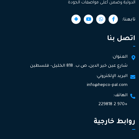
الدولية وضمن أعلى مواصفات الجودة
تابعنا:
اتصل بنا
العنوان:
شارع عين خير الدين، ص.ب. 818 الخليل- فلسطين
البريد الإلكتروني:
info@hepco-pal.com
الهاتف:
+970 2 229818
روابط خارجية