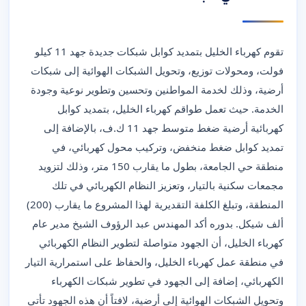
تقوم كهرباء الخليل بتمديد كوابل شبكات جديدة جهد 11 كيلو
فولت، ومحولات توزيع، وتحويل الشبكات الهوائية إلى شبكات
أرضية، وذلك لخدمة المواطنين وتحسين وتطوير نوعية وجودة
الخدمة. حيث تعمل طواقم كهرباء الخليل، بتمديد كوابل
كهربائية أرضية ضغط متوسط جهد 11 ك.ف، بالإضافة إلى
تمديد كوابل ضغط منخفض، وتركيب محول كهربائي، في
منطقة حي الجامعة، بطول ما يقارب 150 متر، وذلك لتزويد
مجمعات سكنية بالتيار، وتعزيز النظام الكهربائي في تلك
المنطقة، وتبلغ الكلفة التقديرية لهذا المشروع ما يقارب (200)
ألف شيكل. بدوره أكد المهندس عبد الرؤوف الشيخ مدير عام
كهرباء الخليل، أن الجهود متواصلة لتطوير النظام الكهربائي
في منطقة عمل كهرباء الخليل، والحفاظ على استمرارية التيار
الكهربائي، إضافة إلى الجهود في تطوير شبكات الكهرباء
وتحويل الشبكات الهوائية إلى أرضية، لافتاً أن هذه الجهود تأتي