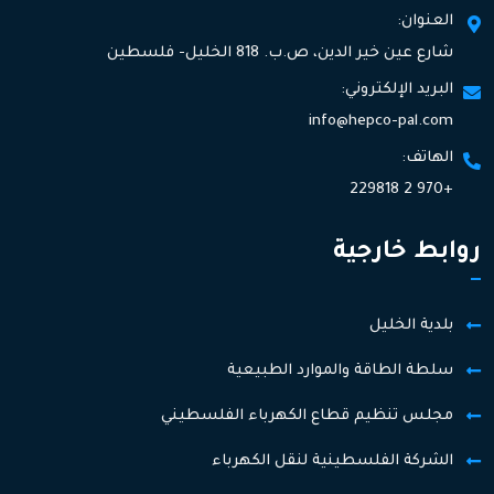
العنوان:
شارع عين خير الدين، ص.ب. 818 الخليل- فلسطين
البريد الإلكتروني:
info@hepco-pal.com
الهاتف:
+970 2 229818
روابط خارجية
بلدية الخليل
سلطة الطاقة والموارد الطبيعية
مجلس تنظيم قطاع الكهرباء الفلسطيني
الشركة الفلسطينية لنقل الكهرباء