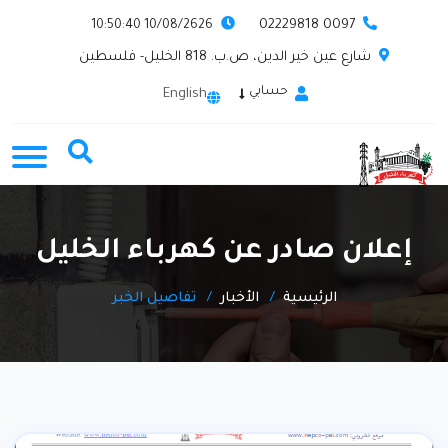
0097 02229818
10/08/2626 10:50:40
شارع عين خير الدين، ص.ب. 818 الخليل- فلسطين
حسابي
English
إعلان صادر عن كهرباء الخليل
الرئيسية
الأخبار
تفاصيل الخبر