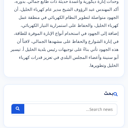
وحدات إنارة ديكورية وأعمدة حديثة ذات طابع جمالي. بدوره،
أكد المهندس عبد الرؤوف الشيخ مدير عام كهرباء الخليل، أن
الجهود متواصلة لتطوير النظام الكهربائي في منطقة عمل
كهرباء الخليل، والحفاظ على استمرارية التيار الكهربائي،
إضافة إلى الجهود في استخدام أنواع الإنارة الموفرة للطاقة،
في إنارة الشوارع والحفاظ على مشهدها الجمالي، لافتاً أن
هذه الجهود تأتي بناءً على توجيهات رئيس بلدية الخليل أ. تيسير
أبو سنينة وأعضاء المجلس البلدي في تعزيز قدرات كهرباء
الخليل وتطويرها.
بحث