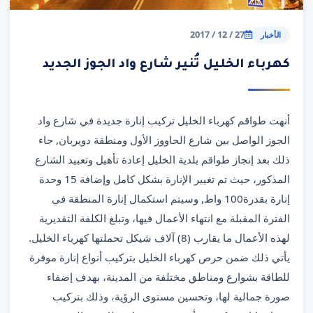
27 / 12 / 2017
الأخبار
كهرباء الخليل تُنير شارع واد الجوز الجديد
أنهت طواقم كهرباء الخليل تركيب إنارة جديدة في شارع واد
الجوز الواصل بين شارع الحاووز الأول ومنطقة دويربان, جاء
ذلك بعد إنجاز طواقم بلدية الخليل إعادة تأهيل وتعبيد الشارع
المذكور، حيث تم تغيير الإنارة بشكل كامل وإضافة 15 وحدة
إنارة بقدرة100 واط, وسيتم استكمال إنارة المنطقة في
الفترة المقبلة مع انتهاء الأعمال فيها، وتبلغ الكلفة التقديرية
لهذه الأعمال ما يقارب (8) آلاف شيكل تحملتها كهرباء الخليل.
يأتي ذلك ضمن حرص كهرباء الخليل بتركيب أنواع إنارة موفرة
للطاقة بشوارع ومناطق مختلفة من المدينة، بهدف إضفاء
صورة جمالية لها، وتحسين مستوى الرؤية، وذلك بتركيب